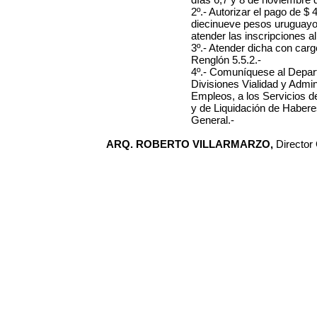
2º.- Autorizar el pago de $ 
diecinueve pesos uruguayo
atender las inscripciones 
3º.- Atender dicha con car
Renglón 5.5.2.-
4º.- Comuníquese al Depar
Divisiones Vialidad y Admin
Empleos, a los Servicios 
y de Liquidación de Habere
General.-
ARQ. ROBERTO VILLARMARZO,
Director