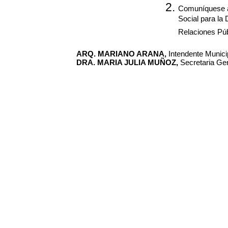
Comuníquese a 
Social para la
Relaciones Púb
ARQ. MARIANO ARANA,
Intendente Municip
DRA. MARIA JULIA MUÑOZ,
Secretaria Gen