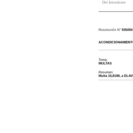
Del Intendente
Resolución N°
935/00
ACONDICIONAMIEN
Tema:
MULTAS
Resumen:
Multa 16,8198, a DLAVI