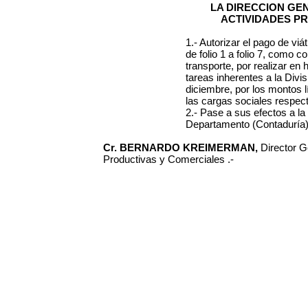
LA DIRECCION GE
ACTIVIDADES P
1.- Autorizar el pago de viá
de folio 1 a folio 7, como
transporte, por realizar en 
tareas inherentes a la Div
diciembre, por los montos 
las cargas sociales respect
2.- Pase a sus efectos a l
Departamento (Contaduría)
Cr. BERNARDO KREIMERMAN,
Director G
Productivas y Comerciales .-