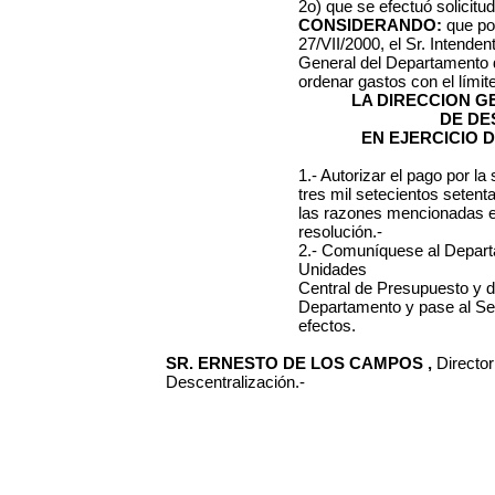
2o) que se efectuó solicitu
CONSIDERANDO:
que por
27/VII/2000, el Sr. Intenden
General del Departamento d
ordenar gastos con el lími
LA DIRECCION 
DE DE
EN EJERCICIO 
1.- Autorizar el pago por 
tres mil setecientos setenta
las razones mencionadas en
resolución.-
2.- Comuníquese al Depart
Unidades
Central de Presupuesto y d
Departamento y pase al Ser
efectos.
SR. ERNESTO DE LOS CAMPOS ,
Directo
Descentralización.-