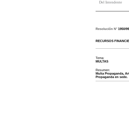
Del Intendente
Resolución N°
1950/9
RECURSOS FINANCI
Tema:
MULTAS
Resumen:
Multa Propaganda, Art
Propaganda en sede.