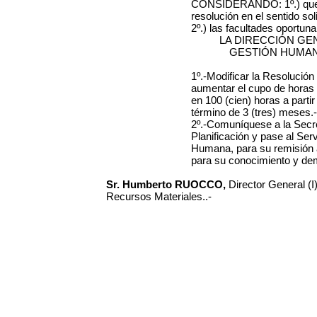
CONSIDERANDO: 1º.) que s
resolución en el sentido sol
2º.) las facultades oportu
LA DIRECCIÓN GE
GESTIÓN HUMAN
1º.-Modificar la Resolución
aumentar el cupo de horas 
en 100 (cien) horas a partir
término de 3 (tres) meses.-
2º.-Comuníquese a la Secr
Planificación y pase al Ser
Humana, para su remisión a
para su conocimiento y de
Sr. Humberto RUOCCO,
Director General (
Recursos Materiales..-