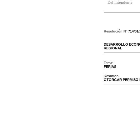
Del Intendente
Resolución N°
714/01
DESARROLLO ECONO
REGIONAL
Tema:
FERIAS
Resumen:
OTORGAR PERMISO P