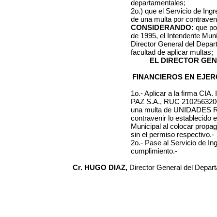
departamentales;
2o.) que el Servicio de Ing
de una multa por contraveni
CONSIDERANDO:
que por
de 1995, el Intendente Muni
Director General del Depa
facultad de aplicar multas;
EL DIRECTOR GE
FINANCIEROS EN EJER
1o.- Aplicar a la firma
CIA.
PAZ S.A., RUC 210256320
una multa de UNIDADE
contravenir lo establecido e
Municipal al colocar prop
sin el permiso respectivo.-
2o.- Pase al Servicio de I
cumplimiento.-
Cr. HUGO DIAZ,
Director General del Depar