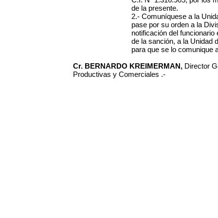
de la presente.
2.- Comuníquese a la Unida
pase por su orden a la Div
notificación del funcionari
de la sanción, a la Unidad 
para que se lo comunique a
Cr. BERNARDO KREIMERMAN,
Director G
Productivas y Comerciales .-