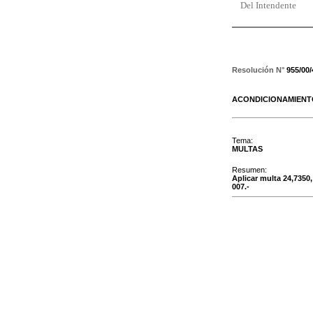
Del Intendente
Resolución N°
955/00
ACONDICIONAMIEN
Tema:
MULTAS
Resumen:
Aplicar multa 24,7350,
007.-