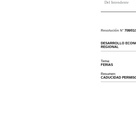
Del Intendente
Resolución N°
708/01
DESARROLLO ECONO
REGIONAL
Tema:
FERIAS
Resumen:
CADUCIDAD PERMISO 