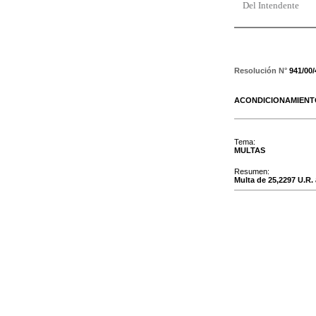
Del Intendente
Resolución N°
941/00
ACONDICIONAMIEN
Tema:
MULTAS
Resumen:
Multa de 25,2297 U.R. 