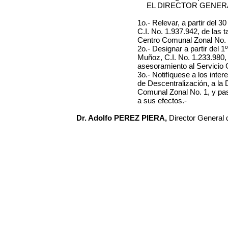
EL DIRECTOR GENER
1o.- Relevar, a partir del 30
C.I. No. 1.937.942, de las 
Centro Comunal Zonal No. 
2o.- Designar a partir del 1º
Muñoz, C.I. No. 1.233.980, 
asesoramiento al Servicio 
3o.- Notifíquese a los int
de Descentralización, a la 
Comunal Zonal No. 1, y pas
a sus efectos.-
Dr. Adolfo PEREZ PIERA,
Director General 