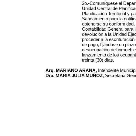
2o.-Comuníquese al Depart
Unidad Central de Planifica
Planificación Territorial y 
Saneamiento para la notific
obtenerse su conformidad, 
Contabilidad General para l
devolución a la Unidad Eje
proceder a la escrituración
de pago, fijándose un plazo
desocupación del inmueble 
lanzamiento de los ocupantes
treinta (30) días.
Arq. MARIANO ARANA,
Intendente Municipa
Dra. MARIA JULIA MUÑOZ,
Secretaria Gene