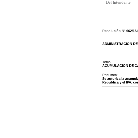
Del Intendente
Resolución N°
662/13
ADMINISTRACION D
Tema:
ACUMULACION DE 
Resumen:
Se autoriza la acumul
República y el IPA, c