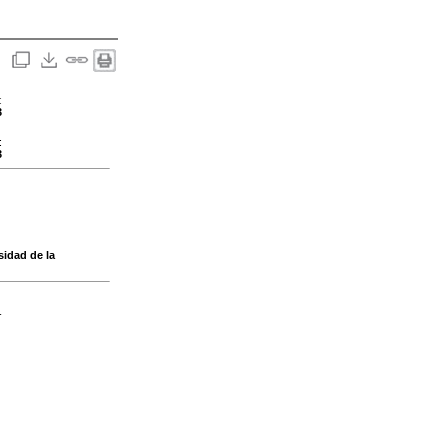
:
3
:
3
sidad de la
-