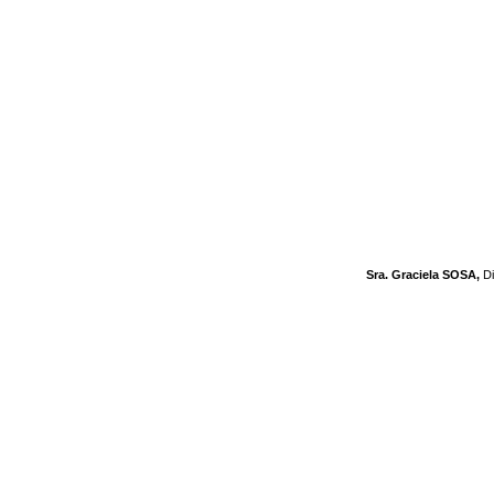
Sra. Graciela SOSA,
Di