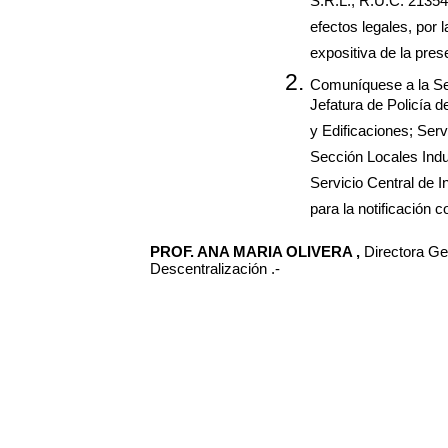
S.R.L., R.U.C. 21354
efectos legales, por
expositiva de la pres
Comuníquese a la Sec
Jefatura de Policía 
y Edificaciones; Serv
Sección Locales Indu
Servicio Central de 
para la notificación 
PROF. ANA MARIA OLIVERA ,
Directora Ge
Descentralización .-