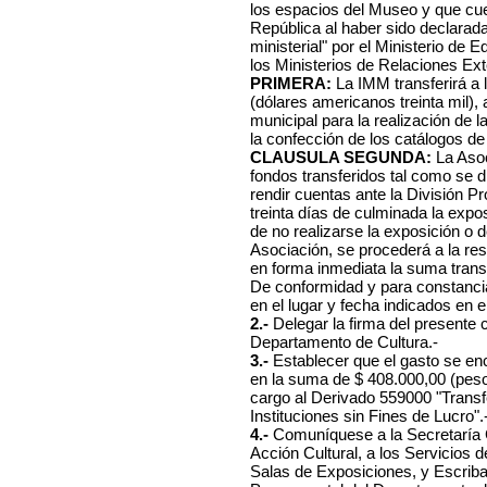
los espacios del Museo y que cue
República al haber sido declarada 
ministerial" por el Ministerio de 
los Ministerios de Relaciones Ext
PRIMERA:
La IMM transferirá a
(dólares americanos treinta mil),
municipal para la realización de l
la confección de los catálogos de
CLAUSULA SEGUNDA:
La Asoc
fondos transferidos tal como se d
rendir cuentas ante la División P
treinta días de culminada la expos
de no realizarse la exposición o d
Asociación, se procederá a la res
en forma inmediata la suma trans
De conformidad y para constancia
en el lugar y fecha indicados en el
2.-
Delegar la firma del presente 
Departamento de Cultura.-
3.-
Establecer que el gasto se enc
en la suma de $ 408.000,00 (pes
cargo al Derivado 559000 "Transf
Instituciones sin Fines de Lucro".
4.-
Comuníquese a la Secretaría G
Acción Cultural, a los Servicio
Salas de Exposiciones, y Escriba