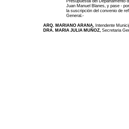
Presupuestal del Departamento d
Juan Manuel Blanes, y pase - por
la suscripción del convenio de ref
General.-
ARQ. MARIANO ARANA,
Intendente Municip
DRA. MARIA JULIA MUÑOZ,
Secretaria Gen