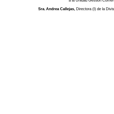
a la Unidad Gestión Comerc
Sra. Andrea Callejas,
Directora (I) de la Di