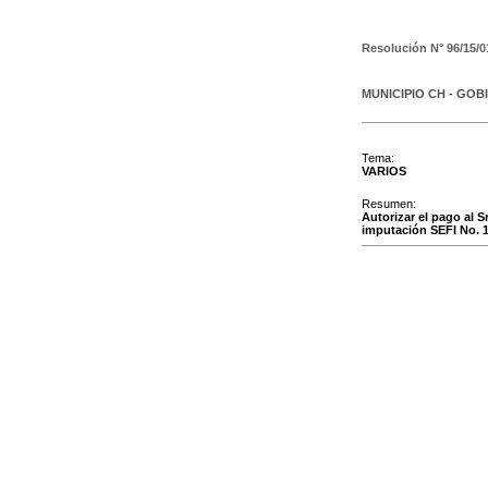
Resolución N°
96/15/0
MUNICIPIO CH - GOB
Tema:
VARIOS
Resumen:
Autorizar el pago al S
imputación SEFI No. 1