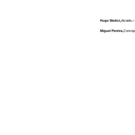
,
.-
Hugo Medici
Alcalde
,
Miguel Pereira
Conceja