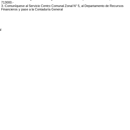
713000.-
3.-Comuníquese al Servicio Centro Comunal Zonal N° 5, al Departamento de Recursos
Financieros y pase a la Contaduría General
l