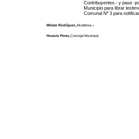
Contribuyentes.- y pase -p
Municipio para librar testi
Comunal Nº 3 para notificac
,
.-
Miriam Rodríguez
Alcaldesa
,
Horacio Perez
Concejal Municipal