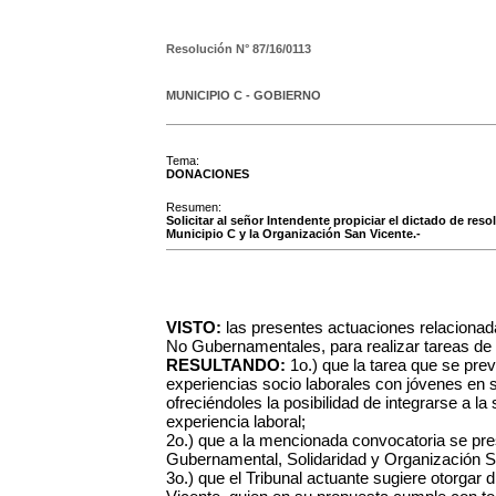
Resolución N°
87/16/0113
MUNICIPIO C - GOBIERNO
Tema:
DONACIONES
Resumen:
Solicitar al señor Intendente propiciar el dictado de res
Municipio C y la Organización San Vicente.-
VISTO:
las presentes actuaciones relacionad
No Gubernamentales, para realizar tareas de 
RESULTANDO:
1o.) que la tarea que se prevé
experiencias socio laborales con jóvenes en 
ofreciéndoles la posibilidad de integrarse a l
experiencia laboral;
2o.) que a la mencionada convocatoria se pr
Gubernamental, Solidaridad y Organización S
3o.) que el Tribunal actuante sugiere otorgar 