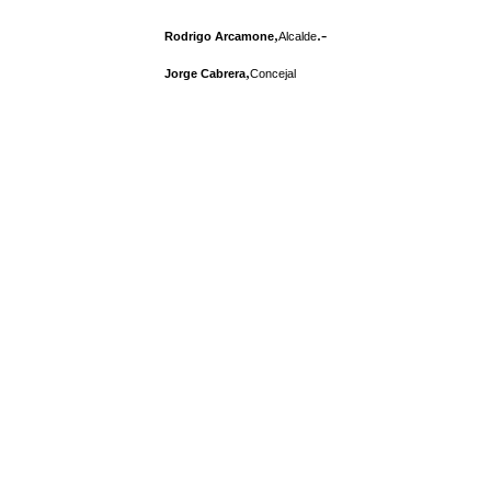
,
.-
Rodrigo Arcamone
Alcalde
,
Jorge Cabrera
Concejal