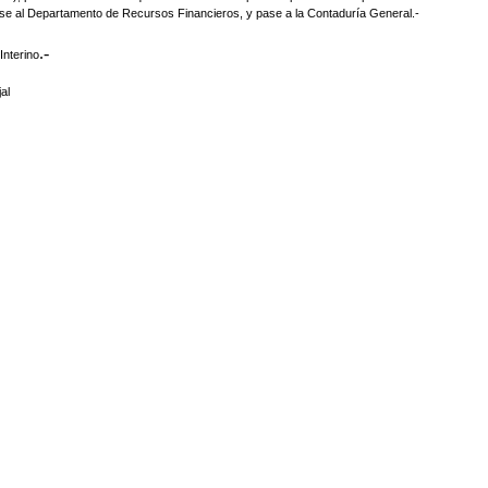
e al Departamento de Recursos Financieros, y pase a la Contaduría General.-
.-
Interino
al