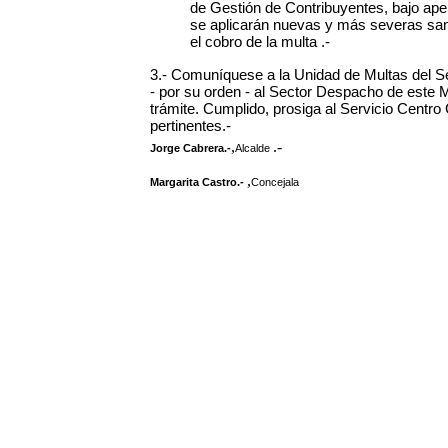
de Gestión de Contribuyentes, bajo ape
se aplicarán nuevas y más severas sanci
el cobro de la multa .-
3.- Comuníquese a la Unidad de Multas del S
- por su orden - al Sector Despacho de este Mu
trámite. Cumplido, prosiga al Servicio Centro
pertinentes.-
,
.-
Jorge Cabrera.-
Alcalde
,
Margarita Castro.-
Concejala