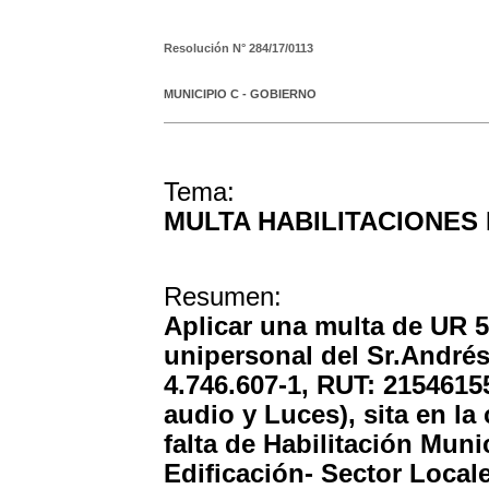
Resolución N°
284/17/0113
MUNICIPIO C - GOBIERNO
Tema:
MULTA HABILITACIONES
Resumen:
Aplicar una multa de UR 5 
unipersonal del Sr.André
4.746.607-1, RUT: 2154615
audio y Luces), sita en la
falta de Habilitación Munic
Edificación- Sector Locale