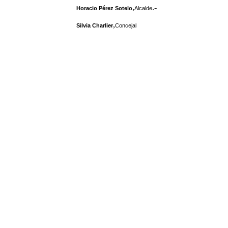
,
.-
Horacio Pérez Sotelo
Alcalde
,
Silvia Charlier
Concejal