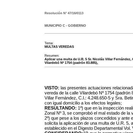
Resolución N°
47/16/0113
MUNICIPIO C - GOBIERNO
Tema:
MULTAS VEREDAS
Resumen:
Aplicar una multa de U.R. 5 Sr. Nicolás Villar Fernández, C
Vilardebó Nº 1754 (padrón 83.885),
VISTO:
las presentes actuaciones relacionada
vereda de la calle Vilardebó Nº 1754 (padrón 8
Villar Fernández, C.I.: 4.248.650-5 y Sra. Bet
con igual domicilio a los efectos legales;
RESULTANDO:
1º) que en la inspección rea
Zonal Nº 3, se comprobó el mal estado de la 
2º) que pese a los plazos concedidos y ante e
solicita la aplicación de una multa de U.R. 5, al
establecido en el Digesto Departamental Vol. V