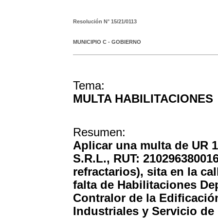
Resolución N°
15/21/0113
MUNICIPIO C - GOBIERNO
Tema:
MULTA HABILITACIONES
Resumen:
Aplicar una multa de UR 1
S.R.L., RUT: 210296380016
refractarios), sita en la c
falta de Habilitaciones De
Contralor de la Edificaci
Industriales y Servicio de