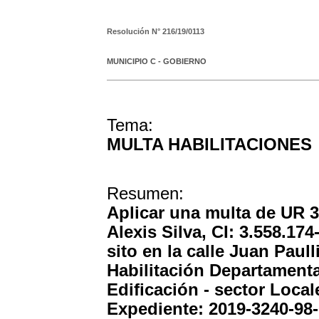
Resolución N°
216/19/0113
MUNICIPIO C - GOBIERNO
Tema:
MULTA HABILITACIONES
Resumen:
Aplicar una multa de UR 3 
Alexis Silva, CI: 3.558.174
sito en la calle Juan Paull
Habilitación Departamental
Edificación - sector Local
Expediente: 2019-3240-98-