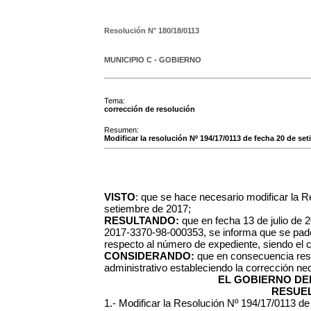
Resolución N°
180/18/0113
MUNICIPIO C - GOBIERNO
Tema:
corrección de resolución
Resumen:
Modificar la resolución Nº 194/17/0113 de fecha 20 de se
VISTO
: que se hace necesario modificar la 
setiembre de 2017;
RESULTANDO:
que en fecha 13 de julio de 2
2017-3370-98-000353, se informa que se padec
respecto al número de expediente, siendo el 
CONSIDERANDO:
que en consecuencia resul
administrativo estableciendo la corrección ne
EL GOBIERNO DEL
RESUEL
1.- Modificar la Resolución Nº 194/17/0113 d