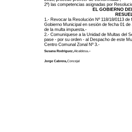
2º) las competencias asignadas por Resoluci
EL GOBIERNO DEL
RESUEL
1.- Revocar la Resolución Nº 118/18/0113 de f
Gobierno Municipal en sesión de fecha 01 de 
de la multa impuesta.-
2.- Comuníquese a la Unidad de Multas del Se
pase - por su orden - al Despacho de este Muni
Centro Comunal Zonal Nº 3.-
,
.-
Susana Rodriguez
Alcaldesa
,
Jorge Cabrera
Concejal