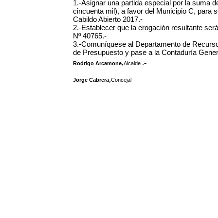
1.-Asignar una partida especial por la suma 
cincuenta mil), a favor del Municipio C, para s
Cabildo Abierto 2017.-
2.-Establecer que la erogación resultante será
Nº 40765.-
3.-Comuníquese al Departamento de Recursos
de Presupuesto y pase a la Contaduría Genera
,
.-
Rodrigo Arcamone
Alcalde
,
Jorge Cabrera
Concejal