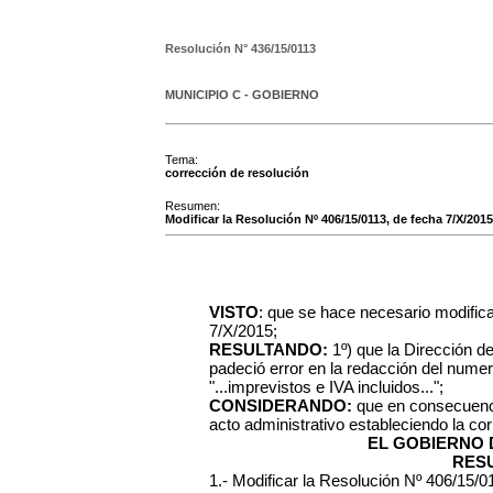
Resolución N°
436/15/0113
MUNICIPIO C - GOBIERNO
Tema:
corrección de resolución
Resumen:
Modificar la Resolución Nº 406/15/0113, de fecha 7/X/2015
VISTO
: que se hace necesario modifica
7/X/2015;
RESULTANDO:
1º) que la Dirección d
padeció error en la redacción del num
"...imprevistos e IVA incluidos...";
CONSIDERANDO:
que en consecuenci
acto administrativo estableciendo la co
EL GOBIERNO 
RES
1.- Modificar la Resolución Nº 406/15/0