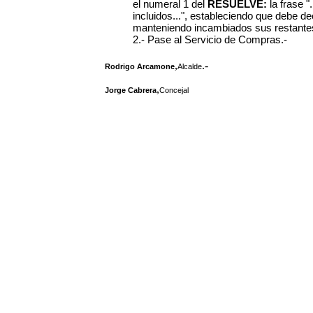
el numeral 1 del
RESUELVE:
la frase "
incluidos...", estableciendo que debe de
manteniendo incambiados sus restantes
2.- Pase al Servicio de Compras.-
,
.-
Rodrigo Arcamone
Alcalde
,
Jorge Cabrera
Concejal