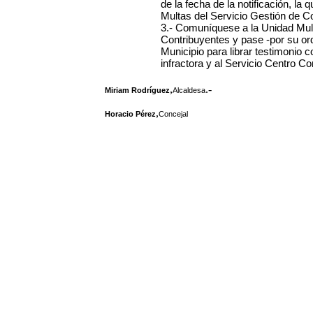
de la fecha de la notificación, l
Multas del Servicio Gestión de C
3.- Comuníquese a la Unidad Mult
Contribuyentes y pase -por su or
Municipio para librar testimonio co
infractora y al Servicio Centro C
,
.-
Miriam Rodríguez
Alcaldesa
,
Horacio Pérez
Concejal