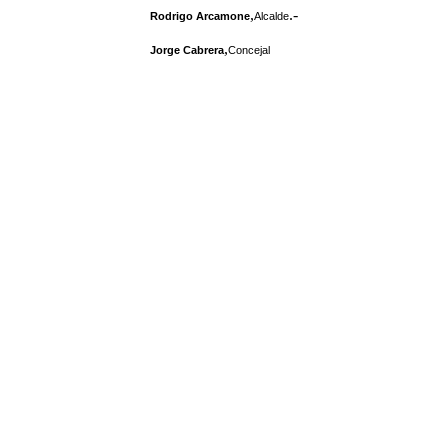
,
.-
Rodrigo Arcamone
Alcalde
,
Jorge Cabrera
Concejal