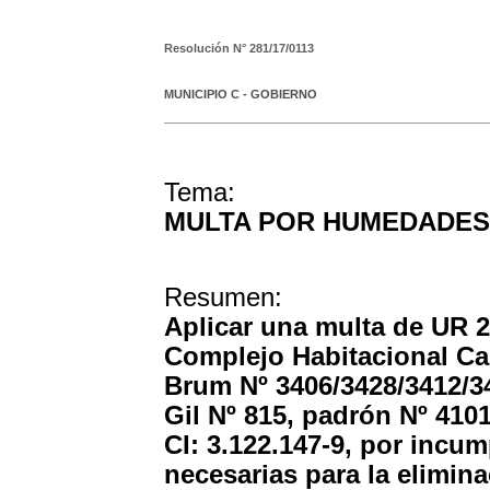
Resolución N°
281/17/0113
MUNICIPIO C - GOBIERNO
Tema:
MULTA POR HUMEDADES
Resumen:
Aplicar una multa de UR 2
Complejo Habitacional Ca
Brum Nº 3406/3428/3412/3
Gil Nº 815, padrón Nº 410
CI: 3.122.147-9, por incu
necesarias para la elimi