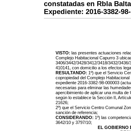
constatadas en Rbla Balta
Expediente: 2016-3382-98-
VISTO:
las presentes actuaciones rela
Complejo Habitacional Capurro 3 ubicad
3406/3442/3428/3412/3418/3432/3436/3
410141, con domicilio a los efectos leg
RESULTANDO:
1º) que el Servicio Ce
copropiedad del Complejo Habitacional
expediente 2016-3382-98-000003 (actuac
necesarias para eliminar las humedades
apercibimiento de aplicar una multa de
según lo establece la Sección II, Artícu
21626;
2º) que el Servicio Centro Comunal Zona
sanción de referencia;
CONSIDERANDO:
1º) las competenci
3642/10 y 3797/10;
EL GOBIERNO 