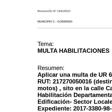
Resolución N°
13/21/0113
MUNICIPIO C - GOBIERNO
Tema:
MULTA HABILITACIONES
Resumen:
Aplicar una multa de UR 
RUT: 217270050016 (desti
motos) , sito en la calle C
Habilitación Departamental
Edificación- Sector Locale
Expediente: 2017-3380-98-