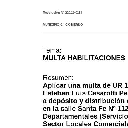
Resolución N°
220/19/0113
MUNICIPIO C - GOBIERNO
Tema:
MULTA HABILITACIONES
Resumen:
Aplicar una multa de UR 10
Esteban Luis Casarotti Pei
a depósito y distribución d
en la calle Santa Fe Nº 112
Departamentales (Servicio
Sector Locales Comerciale