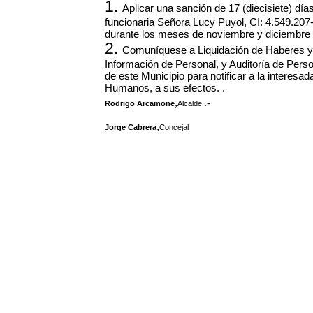
1.
Aplicar una sanción de 17 (diecisiete) día
funcionaria Señora Lucy Puyol, CI: 4.549.207-2
durante los meses de noviembre y diciembre 
2.
Comuníquese a Liquidación de Haberes y
Información de Personal, y Auditoría de Pers
de este Municipio para notificar a la interes
Humanos, a sus efectos. .
,
.-
Rodrigo Arcamone
Alcalde
,
Jorge Cabrera
Concejal