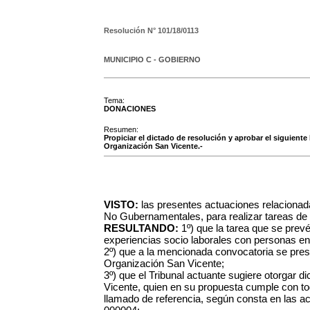
Resolución N°
101/18/0113
MUNICIPIO C - GOBIERNO
Tema:
DONACIONES
Resumen:
Propiciar el dictado de resolución y aprobar el siguiente
Organización San Vicente.-
VISTO:
las presentes actuaciones relacionad
No Gubernamentales, para realizar tareas de 
RESULTANDO:
1º) que la tarea que se prevé 
experiencias socio laborales con personas en
2º) que a la mencionada convocatoria se pre
Organización San Vicente;
3º) que el Tribunal actuante sugiere otorgar d
Vicente, quien en su propuesta cumple con to
llamado de referencia, según consta en las a