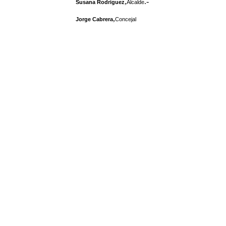
,
.-
Susana Rodriguez
Alcalde
,
Jorge Cabrera
Concejal