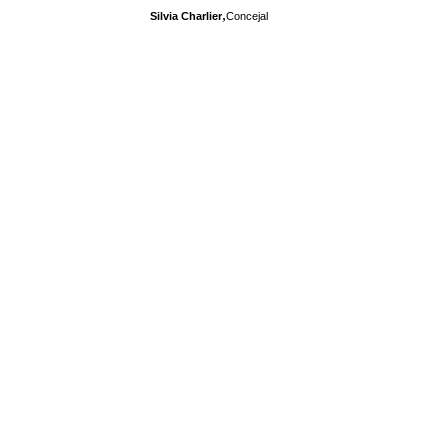
,
Silvia Charlier
Concejal