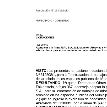
Resolución N°
163/16/0113
MUNICIPIO C - GOBIERNO
Tema:
LICITACIONES
Resumen:
Adjudicar a la firma RIAL S.A., la Licitación Abreviada N
arboricultura para el mantenimiento del arbolado en los 
VISTO:
las presentes actuaciones relacionada
Nº 312808/1, para la "contratación de trabajos
del arbolado en los espacios públicos del Muni
RESULTANDO:
1º) que el Director de Obras 
Falkenstein, a fojas 367, aconseja aceptar la
S.A., para la
"contratación de trabajos de arbo
arbolado en los espacios públicos del Municip
2º) que se ingresó la expresión de necesidad 
Abreviada Nº 312808/1, por la suma de $ 4:9