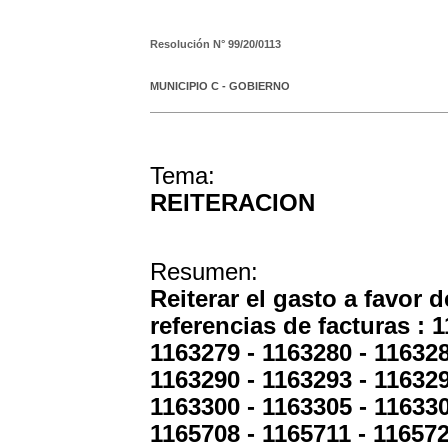
Resolución N°
99/20/0113
MUNICIPIO C - GOBIERNO
Tema:
REITERACION
Resumen:
Reiterar el gasto a favor
referencias de facturas : 
1163279 - 1163280 - 116328
1163290 - 1163293 - 116329
1163300 - 1163305 - 116330
1165708 - 1165711 - 116572