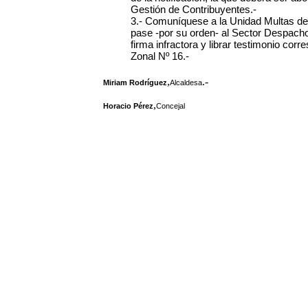
Gestión de Contribuyentes.-
3.- Comuníquese a la Unidad Multas del
pase -por su orden- al Sector Despacho 
firma infractora y librar testimonio cor
Zonal Nº 16.-
,
.-
Miriam Rodríguez
Alcaldesa
,
Horacio Pérez
Concejal