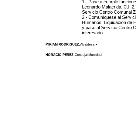
1.- Pase a cumplir funcione
Leonardo Malacrida, C.I. 2
Servicio Centro Comunal Zo
2.- Comuníquese al Servic
Humanos, Liquidación de H
y pase al
Servicio Centro C
interesado.-
,
.-
MIRIAM RODRIGUEZ
Alcaldesa
,
HORACIO PEREZ
Concejal Municipal