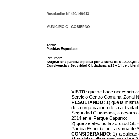
Resolución N°
410/14/0113
MUNICIPIO C - GOBIERNO
Tema:
Partidas Especiales
Resumen:
Asignar una partida especial por la suma de $ 10.000,oo
Convivencia y Seguridad Ciudadana, a 13 y 14 de dicie
VISTO:
que se hace necesario asi
Servicio Centro Comunal Zonal N
RESULTANDO:
1) que la misma 
de la organización de la activida
Seguridad Ciudadana, a desarroll
2014 en el Parque Capurro;
2) que se efectuó la solicitud SE
Partida Especial por la suma de 
CONSIDERANDO:
1) la calidad