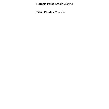
,
.-
Horacio Pérez Sotelo
Alcalde
,
Silvia Charlier
Concejal