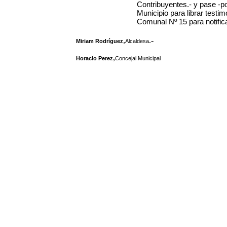
Contribuyentes.- y pase -p
Municipio para librar testi
Comunal Nº 15 para notifica
,
.-
Miriam Rodríguez
Alcaldesa
,
Horacio Perez
Concejal Municipal