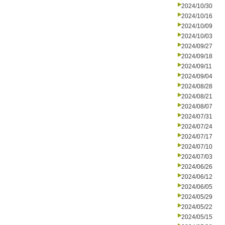
2024/10/30
2024/10/16
2024/10/09
2024/10/03
2024/09/27
2024/09/18
2024/09/11
2024/09/04
2024/08/28
2024/08/21
2024/08/07
2024/07/31
2024/07/24
2024/07/17
2024/07/10
2024/07/03
2024/06/26
2024/06/12
2024/06/05
2024/05/29
2024/05/22
2024/05/15